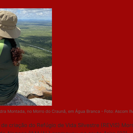
edra Montada, no Morro do Craunã, em Água Branca - Foto: Ascom I
 de criação do Refúgio de Vida Silvestre (REVIS) Mo