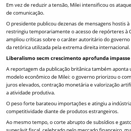
Em vez de reduzir a tensão, Milei intensificou os ataque
de comunicação.
O presidente publicou dezenas de mensagens hostis à
restringiu temporariamente o acesso de repórteres à 
ampliou críticas sobre o caráter autoritário do govern
da retórica utilizada pela extrema direita internacional.
Liberalismo secm crescimento aprofunda impasse
A reportagem da publicação britânica também aponta 
modelo econômico de Milei: o governo priorizou o com
juros elevados, contração monetária e valorização artif
a atividade produtiva.
O peso forte barateou importações e atingiu a indústri
competitividade diante de produtos estrangeiros.
Ao mesmo tempo, o corte abrupto de subsídios e gasto
superávit fiscal, celebrado pelo mercado financeiro, m