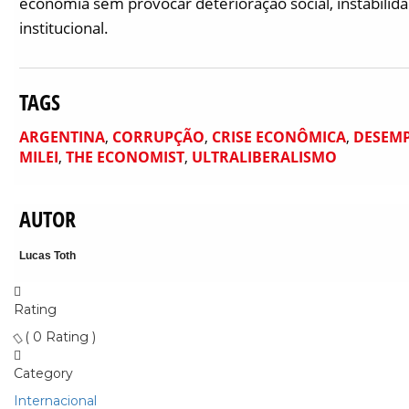
economia sem provocar deterioração social, instabilida
institucional.
TAGS
ARGENTINA
,
CORRUPÇÃO
,
CRISE ECONÔMICA
,
DESEM
MILEI
,
THE ECONOMIST
,
ULTRALIBERALISMO
AUTOR
Lucas Toth
Rating
( 0 Rating )
Category
Internacional