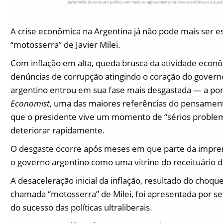
Javier Milei durante ato político em meio ao agravamento da crise econômica e à que
A crise econômica na Argentina já não pode mais ser es
“motosserra” de Javier Milei.
Com inflação em alta, queda brusca da atividade eco
denúncias de corrupção atingindo o coração do governo
argentino entrou em sua fase mais desgastada — a pon
Economist
, uma das maiores referências do pensament
que o presidente vive um momento de “sérios problema
deteriorar rapidamente.
O desgaste ocorre após meses em que parte da imprensa
o governo argentino como uma vitrine do receituário 
A desaceleração inicial da inflação, resultado do choqu
chamada “motosserra” de Milei, foi apresentada por 
do sucesso das políticas ultraliberais.