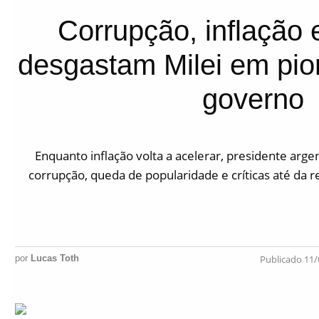
Corrupção, inflação 
desgastam Milei em pi
governo
Enquanto inflação volta a acelerar, presidente arg
corrupção, queda de popularidade e críticas até da re
por
Lucas Toth
Publicado 11/