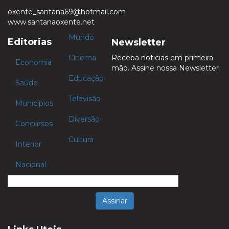
oxente_santana69@hotmail.com
www.santanaoxente.net
Mundo
Editorias
Newsletter
Cinema
Receba noticias em primeira
Economia
mão. Assine nossa Newsletter
Educação
Saúde
Televisão
Municípios
Diversão
Concursos
Cultura
Interior
Nacional