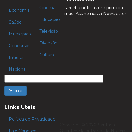
Cinema
Receba noticias em primeira
Economia
mão. Assine nossa Newsletter
Educação
Saúde
Televisão
Municípios
Diversão
Concursos
Cultura
Interior
Nacional
Links Uteis
Política de Privacidade
Copyright © 2026. Santana
Fale Conosco
Oxente:: Maior Portal de Notícias