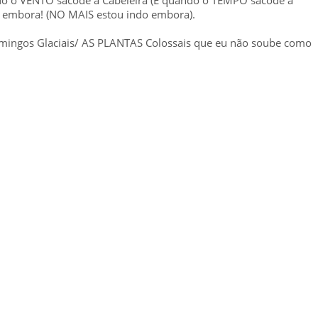
 embora! (NO MAIS estou indo embora).
domingos Glaciais/ AS PLANTAS Colossais que eu não soube como