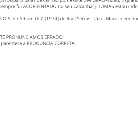
a sempre fui ACORRENTADO no seu Calcanhar); TOMÁS estou indo
.O.S. do Álbum Gitã [1974] de Raul Seixas: “Já fui Macaco em 
NTE PRONUNCIAMOS ERRADO:
 parêntese a PRONÚNCIA CORRETA: