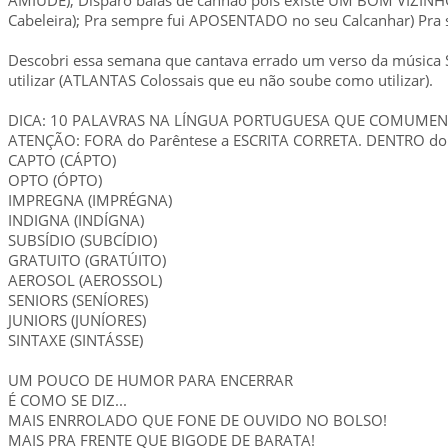
Cabeleira); Pra sempre fui APOSENTADO no seu Calcanhar) Pr
Descobri essa semana que cantava errado um verso da música S
utilizar (ATLANTAS Colossais que eu não soube como utilizar).
DICA: 10 PALAVRAS NA LÍNGUA PORTUGUESA QUE COMUME
ATENÇÃO: FORA do Parêntese a ESCRITA CORRETA. DENTRO do
CAPTO (CÁPTO)
OPTO (ÓPTO)
IMPREGNA (IMPRÉGNA)
INDIGNA (INDÍGNA)
SUBSÍDIO (SUBCÍDIO)
GRATUITO (GRATÚITO)
AEROSOL (AEROSSOL)
SENIORS (SENÍORES)
JUNIORS (JUNÍORES)
SINTAXE (SINTÁSSE)
UM POUCO DE HUMOR PARA ENCERRAR
É COMO SE DIZ...
MAIS ENRROLADO QUE FONE DE OUVIDO NO BOLSO!
MAIS PRA FRENTE QUE BIGODE DE BARATA!