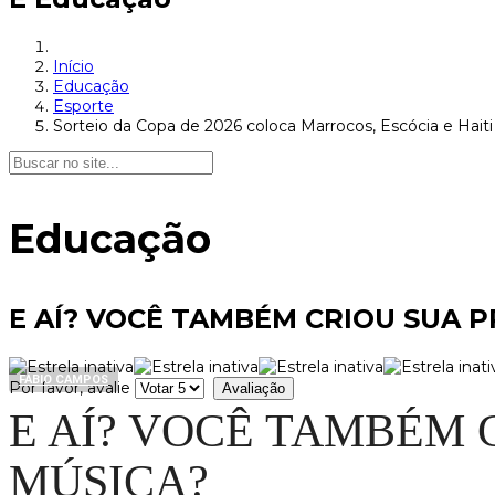
Início
Educação
Esporte
Sorteio da Copa de 2026 coloca Marrocos, Escócia e Haiti
Educação
E AÍ? VOCÊ TAMBÉM CRIOU SUA 
FÁBIO CAMPOS
Por favor, avalie
E AÍ? VOCÊ TAMBÉM 
MÚSICA?