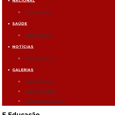
NACIONAL
Todas Notícias
SAÚDE
Todas Notícias
NOTÍCIAS
Polícia & Justiça
GALERIAS
Galeria de Fotos
Galeria de Vídeos
Galeria de Fotos Nova
E
Educação