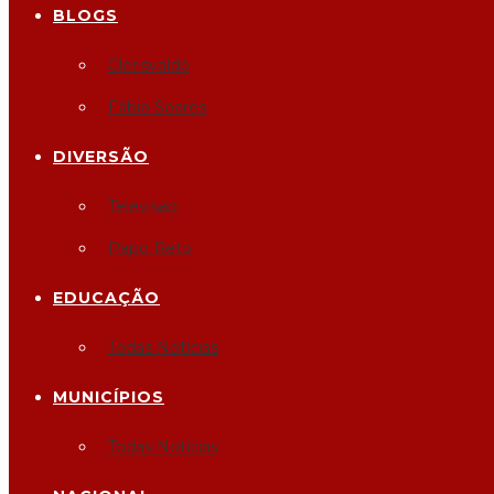
BLOGS
Clerisvaldo
Fábio Soares
DIVERSÃO
Televisao
Papo Reto
EDUCAÇÃO
Todas Notícias
MUNICÍPIOS
Todas Notícias