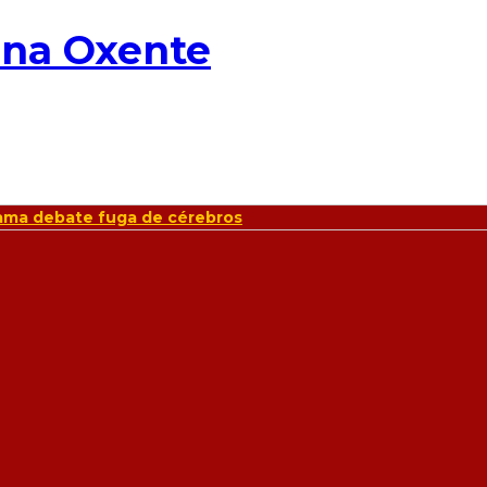
grama debate fuga de cérebros