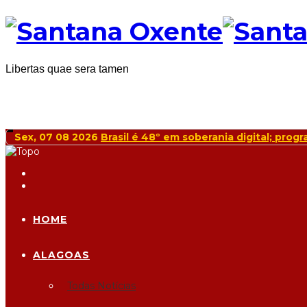
Libertas quae sera tamen
Sex, 07 08 2026
Brasil é 48º em soberania digital; pro
HOME
ALAGOAS
Todas Notícias