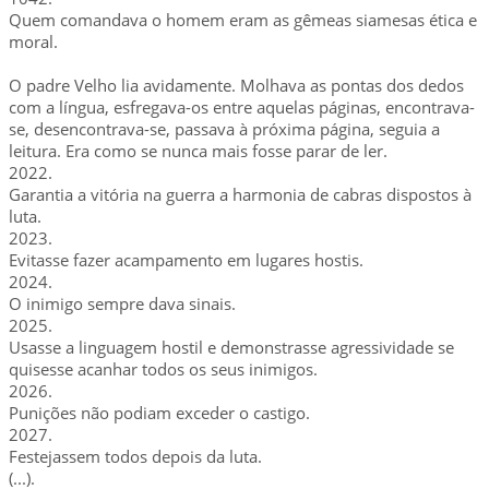
Quem comandava o homem eram as gêmeas siamesas ética e
moral.
O padre Velho lia avidamente. Molhava as pontas dos dedos
com a língua, esfregava-os entre aquelas páginas, encontrava-
se, desencontrava-se, passava à próxima página, seguia a
leitura. Era como se nunca mais fosse parar de ler.
2022.
Garantia a vitória na guerra a harmonia de cabras dispostos à
luta.
2023.
Evitasse fazer acampamento em lugares hostis.
2024.
O inimigo sempre dava sinais.
2025.
Usasse a linguagem hostil e demonstrasse agressividade se
quisesse acanhar todos os seus inimigos.
2026.
Punições não podiam exceder o castigo.
2027.
Festejassem todos depois da luta.
(...).