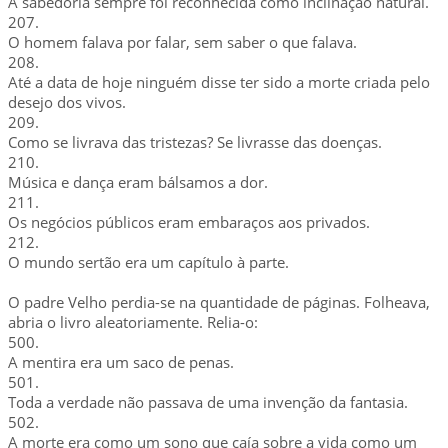
A sabedoria sempre foi reconhecida como inclinação natural.
207.
O homem falava por falar, sem saber o que falava.
208.
Até a data de hoje ninguém disse ter sido a morte criada pelo
desejo dos vivos.
209.
Como se livrava das tristezas? Se livrasse das doenças.
210.
Música e dança eram bálsamos a dor.
211.
Os negócios públicos eram embaraços aos privados.
212.
O mundo sertão era um capítulo à parte.
O padre Velho perdia-se na quantidade de páginas. Folheava,
abria o livro aleatoriamente. Relia-o:
500.
A mentira era um saco de penas.
501.
Toda a verdade não passava de uma invenção da fantasia.
502.
A morte era como um sono que caía sobre a vida como um