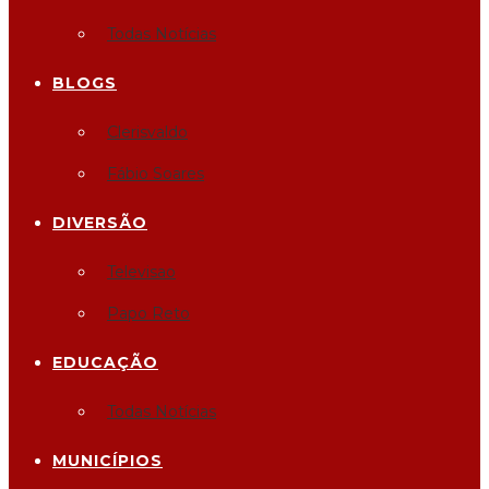
Todas Notícias
BLOGS
Clerisvaldo
Fábio Soares
DIVERSÃO
Televisao
Papo Reto
EDUCAÇÃO
Todas Notícias
MUNICÍPIOS