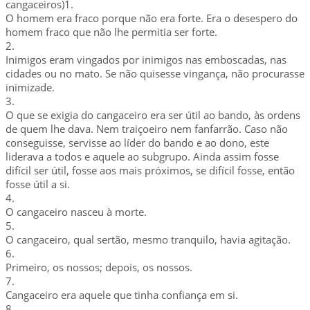
cangaceiros)1.
O homem era fraco porque não era forte. Era o desespero do
homem fraco que não lhe permitia ser forte.
2.
Inimigos eram vingados por inimigos nas emboscadas, nas
cidades ou no mato. Se não quisesse vingança, não procurasse
inimizade.
3.
O que se exigia do cangaceiro era ser útil ao bando, às ordens
de quem lhe dava. Nem traiçoeiro nem fanfarrão. Caso não
conseguisse, servisse ao líder do bando e ao dono, este
liderava a todos e aquele ao subgrupo. Ainda assim fosse
difícil ser útil, fosse aos mais próximos, se difícil fosse, então
fosse útil a si.
4.
O cangaceiro nasceu à morte.
5.
O cangaceiro, qual sertão, mesmo tranquilo, havia agitação.
6.
Primeiro, os nossos; depois, os nossos.
7.
Cangaceiro era aquele que tinha confiança em si.
8.