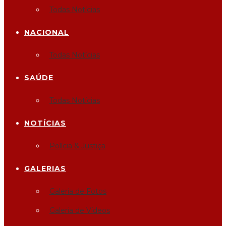
Todas Notícias
NACIONAL
Todas Notícias
SAÚDE
Todas Notícias
NOTÍCIAS
Polícia & Justiça
GALERIAS
Galeria de Fotos
Galeria de Vídeos