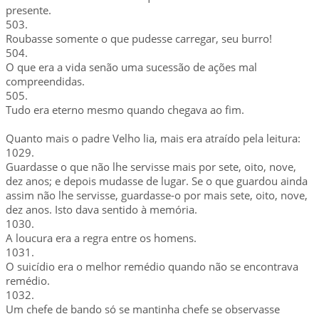
presente.
503.
Roubasse somente o que pudesse carregar, seu burro!
504.
O que era a vida senão uma sucessão de ações mal
compreendidas.
505.
Tudo era eterno mesmo quando chegava ao fim.
Quanto mais o padre Velho lia, mais era atraído pela leitura:
1029.
Guardasse o que não lhe servisse mais por sete, oito, nove,
dez anos; e depois mudasse de lugar. Se o que guardou ainda
assim não lhe servisse, guardasse-o por mais sete, oito, nove,
dez anos. Isto dava sentido à memória.
1030.
A loucura era a regra entre os homens.
1031.
O suicídio era o melhor remédio quando não se encontrava
remédio.
1032.
Um chefe de bando só se mantinha chefe se observasse