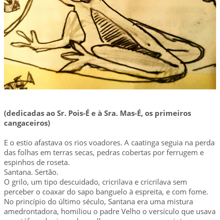
(dedicadas ao Sr. Pois-É e à Sra. Mas-É, os primeiros
cangaceiros)
E o estio afastava os rios voadores. A caatinga seguia na perda
das folhas em terras secas, pedras cobertas por ferrugem e
espinhos de roseta.
Santana. Sertão.
O grilo, um tipo descuidado, cricrilava e cricrilava sem
perceber o coaxar do sapo banguelo à espreita, e com fome.
No princípio do último século, Santana era uma mistura
amedrontadora, homiliou o padre Velho o versículo que usava