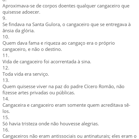
Aproximava-se de corpos doentes qualquer cangaceiro que
quisesse adoecer.
9.
Se findava na Santa Gulora, o cangaceiro que se entregava à
ânsia da glória.
10.
Quem dava fama e riqueza ao cangaço era o próprio
cangaceiro, e não o destino.
11.
Vida de cangaceiro foi acorrentada à sina.
12.
Toda vida era serviço.
13.
Quem quisesse viver na paz do padre Cícero Romão, não
fizesse artes privadas ou públicas.
14.
Cangaceira e cangaceiro eram somente quem acreditava sê-
los.
15.
Só havia tristeza onde não houvesse alegrias.
16.
Cangaceiros não eram antissociais ou antinaturais; eles eram o