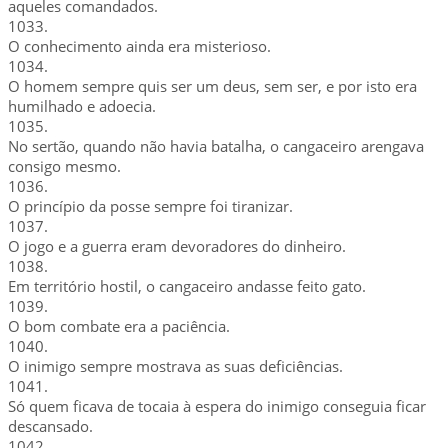
aqueles comandados.
1033.
O conhecimento ainda era misterioso.
1034.
O homem sempre quis ser um deus, sem ser, e por isto era
humilhado e adoecia.
1035.
No sertão, quando não havia batalha, o cangaceiro arengava
consigo mesmo.
1036.
O princípio da posse sempre foi tiranizar.
1037.
O jogo e a guerra eram devoradores do dinheiro.
1038.
Em território hostil, o cangaceiro andasse feito gato.
1039.
O bom combate era a paciência.
1040.
O inimigo sempre mostrava as suas deficiências.
1041.
Só quem ficava de tocaia à espera do inimigo conseguia ficar
descansado.
1042.