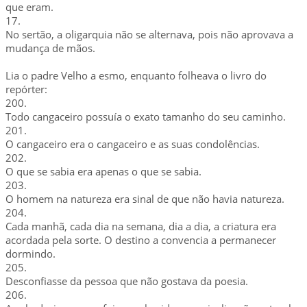
que eram.
17.
No sertão, a oligarquia não se alternava, pois não aprovava a
mudança de mãos.
Lia o padre Velho a esmo, enquanto folheava o livro do
repórter:
200.
Todo cangaceiro possuía o exato tamanho do seu caminho.
201.
O cangaceiro era o cangaceiro e as suas condolências.
202.
O que se sabia era apenas o que se sabia.
203.
O homem na natureza era sinal de que não havia natureza.
204.
Cada manhã, cada dia na semana, dia a dia, a criatura era
acordada pela sorte. O destino a convencia a permanecer
dormindo.
205.
Desconfiasse da pessoa que não gostava da poesia.
206.