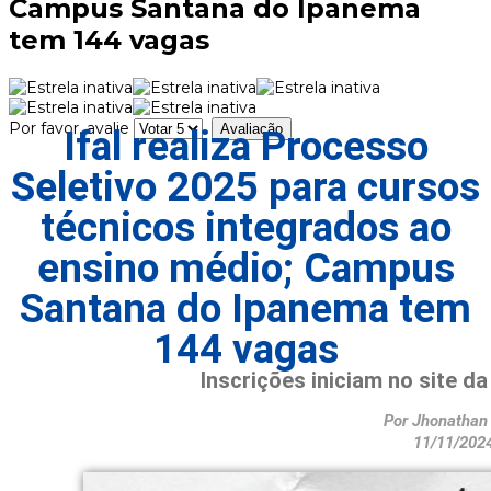
Campus Santana do Ipanema
tem 144 vagas
Por favor, avalie
Ifal realiza Processo
Seletivo 2025 para cursos
técnicos integrados ao
ensino médio; Campus
Santana do Ipanema tem
144 vagas
Inscrições iniciam no site da
Por Jhonathan 
11/11/2024