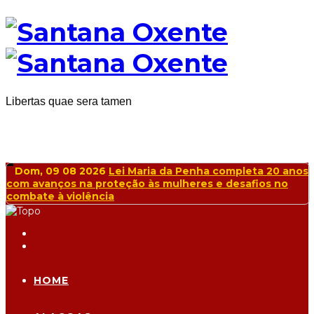
Libertas quae sera tamen
Dom, 09 08 2026
Lei Maria da Penha completa 20 anos
com avanços na proteção às mulheres e desafios no
combate à violência
HOME