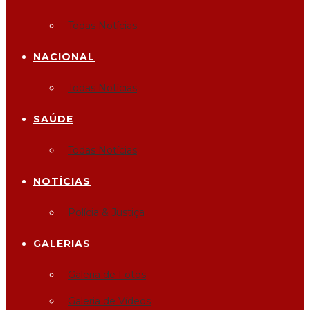
Todas Notícias
NACIONAL
Todas Notícias
SAÚDE
Todas Notícias
NOTÍCIAS
Polícia & Justiça
GALERIAS
Galeria de Fotos
Galeria de Vídeos