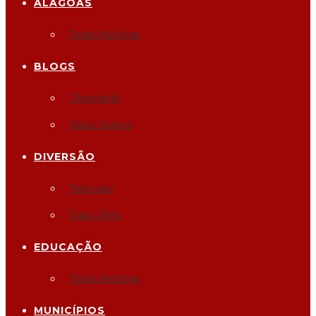
ALAGOAS
Todas Notícias
BLOGS
Clerisvaldo
Fábio Soares
DIVERSÃO
Televisao
Papo Reto
EDUCAÇÃO
Todas Notícias
MUNICÍPIOS