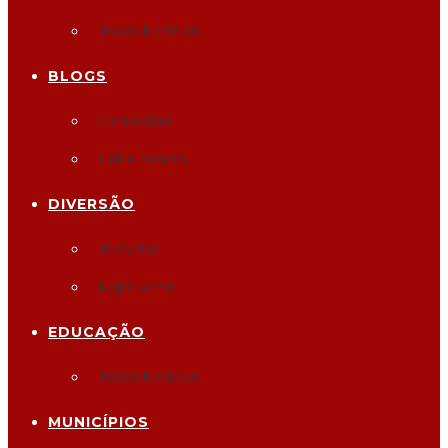
Todas Notícias
BLOGS
Clerisvaldo
Fábio Soares
DIVERSÃO
Televisao
Papo Reto
EDUCAÇÃO
Todas Notícias
MUNICÍPIOS