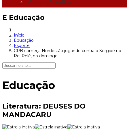
Galeria de Fotos Nova
E
Educação
Início
Educação
Esporte
CRB começa Nordestão jogando contra o Sergipe no
Rei Pelé, no domingo
Educação
Literatura: DEUSES DO
MANDACARU