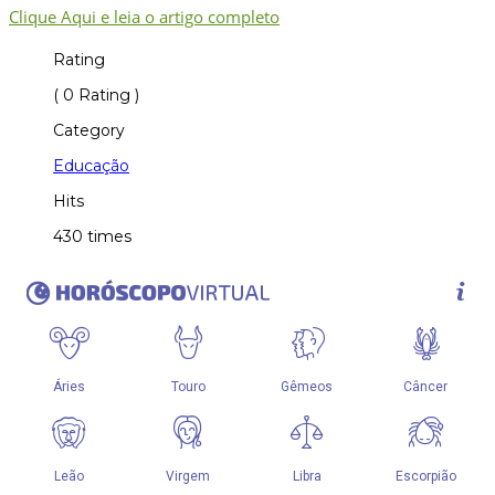
Clique Aqui e leia o artigo completo
Rating
( 0 Rating )
Category
Educação
Hits
430 times