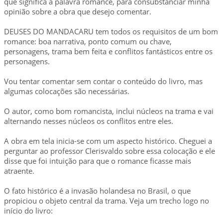
que significa a palavra romance, para consubstanciar minha
opinião sobre a obra que desejo comentar.
DEUSES DO MANDACARU tem todos os requisitos de um bom
romance: boa narrativa, ponto comum ou chave,
personagens, trama bem feita e conflitos fantásticos entre os
personagens.
Vou tentar comentar sem contar o conteúdo do livro, mas
algumas colocações são necessárias.
O autor, como bom romancista, inclui núcleos na trama e vai
alternando nesses núcleos os conflitos entre eles.
A obra em tela inicia-se com um aspecto histórico. Cheguei a
perguntar ao professor Clerisvaldo sobre essa colocação e ele
disse que foi intuição para que o romance ficasse mais
atraente.
O fato histórico é a invasão holandesa no Brasil, o que
propiciou o objeto central da trama. Veja um trecho logo no
início do livro: