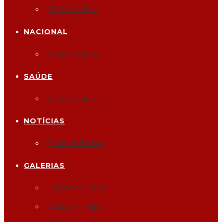
Todas Notícias
NACIONAL
Todas Notícias
SAÚDE
Todas Notícias
NOTÍCIAS
Polícia & Justiça
GALERIAS
Galeria de Fotos
Galeria de Vídeos