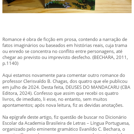
Romance é obra de ficção em prosa, contendo a narração de
fatos imaginários ou baseados em histórias reais, cuja trama
ou enredo se concentra no conflito entre personagens, até
chegar ao previsto ou imprevisto desfecho. (BECHARA, 2011,
p.1140)
Aqui estamos novamente para comentar outro romance do
professor Clerisvaldo B. Chagas, dos quatro que ele publicou
em julho de 2024. Desta feita, DEUSES DO MANDACARU (CBA
Editora, 2024). Confesso que assim que recebi os quatro
livros, de imediato, li esse, no entanto, sem muitos
apontamentos; após nova leitura, fiz as devidas anotações.
Na epígrafe deste artigo, fiz questão de buscar no Dicionário
Escolar da Academia Brasileira de Letras – Língua Portuguesa,
organizado pelo eminente gramático Evanildo C. Bechara, o