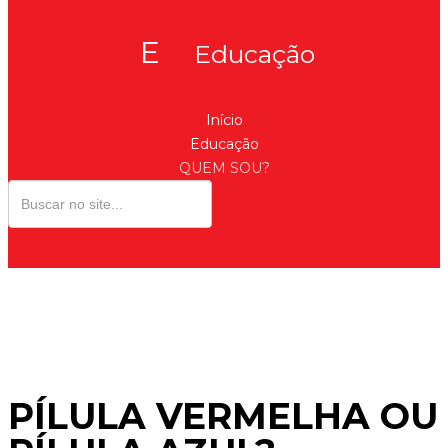
E
Educação
Início
Educação
QUEM SOU?
PÍLULA VERMELHA OU