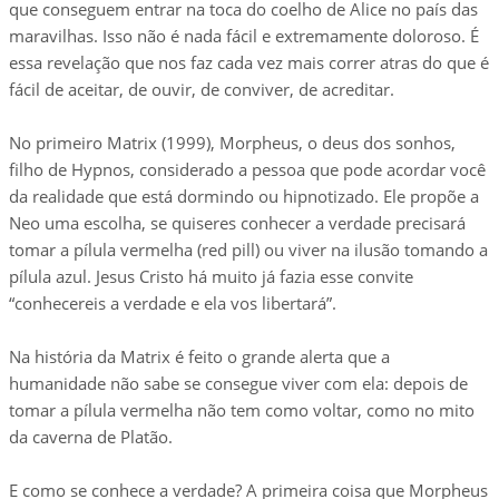
que conseguem entrar na toca do coelho de Alice no país das
maravilhas. Isso não é nada fácil e extremamente doloroso. É
essa revelação que nos faz cada vez mais correr atras do que é
fácil de aceitar, de ouvir, de conviver, de acreditar.
No primeiro Matrix (1999), Morpheus, o deus dos sonhos,
filho de Hypnos, considerado a pessoa que pode acordar você
da realidade que está dormindo ou hipnotizado. Ele propõe a
Neo uma escolha, se quiseres conhecer a verdade precisará
tomar a pílula vermelha (red pill) ou viver na ilusão tomando a
pílula azul. Jesus Cristo há muito já fazia esse convite
“conhecereis a verdade e ela vos libertará”.
Na história da Matrix é feito o grande alerta que a
humanidade não sabe se consegue viver com ela: depois de
tomar a pílula vermelha não tem como voltar, como no mito
da caverna de Platão.
E como se conhece a verdade? A primeira coisa que Morpheus