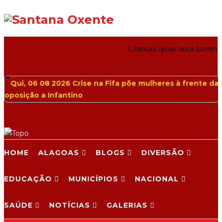
Libertas quae sera tamen
Qui, 06 08 2026
Crise na Fifa põe mulheres à frente da
oposição a Infantino
HOME
ALAGOAS
BLOGS
DIVERSÃO
EDUCAÇÃO
MUNICÍPIOS
NACIONAL
SAÚDE
NOTÍCIAS
GALERIAS