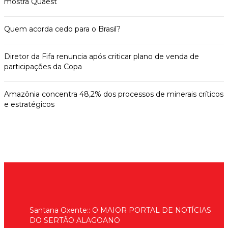
mostra Quaest
Quem acorda cedo para o Brasil?
Diretor da Fifa renuncia após criticar plano de venda de
participações da Copa
Amazônia concentra 48,2% dos processos de minerais críticos
e estratégicos
Santana Oxente:: O MAIOR PORTAL DE NOTÍCIAS
DO SERTÃO ALAGOANO