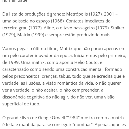
humanidade.
E a lista de produções é grande: Metrópolis (1927), 2001 –
uma odisseia no espaço (1968), Contatos imediatos do
terceiro grau (1977), Aline, o oitavo passageiro (1979), Stalker
(1979), Matrix (1999) e sempre estão produzindo mais.
Vamos pegar o último filme, Matrix que não parou apenas em
um pelo caráter inovador da época. Iniciaremos pelo primeiro,
de 1999. Uma matrix, como aponta Hélio Couto, é
caracterizado como sendo uma construção mental, formado
pelos preconceitos, crenças, tabus, tudo que se acredita que é
verdade, as ilusões, a visão romântica da vida, o não querer
ver a verdade, o não aceitar, o não compreender, a
dissonância cognitiva do não agir, do não ver, uma visão
superficial de tudo.
O grande livro de Geoge Orwell “1984” mostra como a matrix
é feita e mantida para se conseguir “dominar”. Apenas aqueles