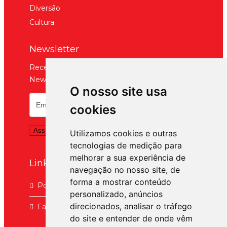
Diversão
Cultura
Newsletter
Receba noticias em primeira mão. Assine nossa
Newsletter
O nosso site usa
cookies
Utilizamos cookies e outras
tecnologias de medição para
melhorar a sua experiência de
Links Uteis
navegação no nosso site, de
forma a mostrar conteúdo
Política de Privacidade
personalizado, anúncios
direcionados, analisar o tráfego
Fale Conosco
do site e entender de onde vêm