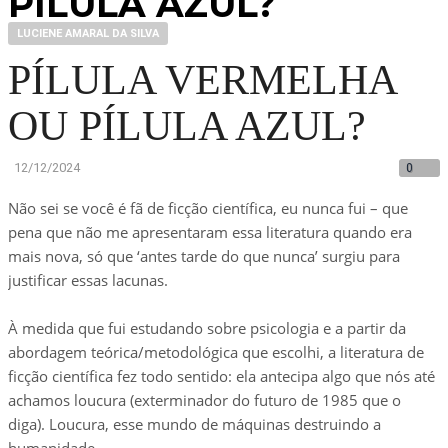
PÍLULA AZUL?
LUCIENE AMARAL DA SILVA
PÍLULA VERMELHA
OU PÍLULA AZUL?
12/12/2024
0
Não sei se você é fã de ficção científica, eu nunca fui – que
pena que não me apresentaram essa literatura quando era
mais nova, só que ‘antes tarde do que nunca’ surgiu para
justificar essas lacunas.
À medida que fui estudando sobre psicologia e a partir da
abordagem teórica/metodológica que escolhi, a literatura de
ficção científica fez todo sentido: ela antecipa algo que nós até
achamos loucura (exterminador do futuro de 1985 que o
diga). Loucura, esse mundo de máquinas destruindo a