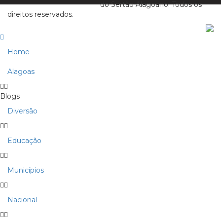
do Sertão Alagoano. Todos os
direitos reservados.
Home
Alagoas
Blogs
Diversão
Educação
Municípios
Nacional