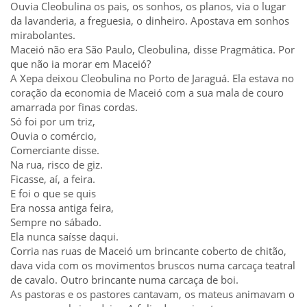
Ouvia Cleobulina os pais, os sonhos, os planos, via o lugar
da lavanderia, a freguesia, o dinheiro. Apostava em sonhos
mirabolantes.
Maceió não era São Paulo, Cleobulina, disse Pragmática. Por
que não ia morar em Maceió?
A Xepa deixou Cleobulina no Porto de Jaraguá. Ela estava no
coração da economia de Maceió com a sua mala de couro
amarrada por finas cordas.
Só foi por um triz,
Ouvia o comércio,
Comerciante disse.
Na rua, risco de giz.
Ficasse, aí, a feira.
E foi o que se quis
Era nossa antiga feira,
Sempre no sábado.
Ela nunca saísse daqui.
Corria nas ruas de Maceió um brincante coberto de chitão,
dava vida com os movimentos bruscos numa carcaça teatral
de cavalo. Outro brincante numa carcaça de boi.
As pastoras e os pastores cantavam, os mateus animavam o