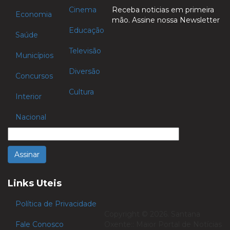
Cinema
Receba noticias em primeira
Economia
mão. Assine nossa Newsletter
Educação
Saúde
Televisão
Municípios
Diversão
Concursos
Cultura
Interior
Nacional
Links Uteis
Política de Privacidade
Copyright © 2026. Santana
Fale Conosco
Oxente:: Maior Portal de Notícias