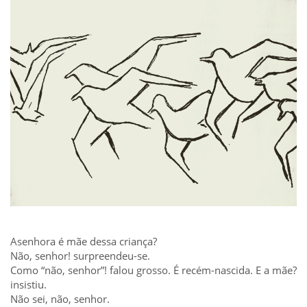
Asenhora é mãe dessa criança?
Não, senhor! surpreendeu-se.
Como “não, senhor”! falou grosso. É recém-nascida. E a mãe?
insistiu.
Não sei, não, senhor.