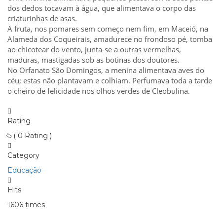
dos dedos tocavam à água, que alimentava o corpo das
criaturinhas de asas.
A fruta, nos pomares sem começo nem fim, em Maceió, na
Alameda dos Coqueirais, amadurece no frondoso pé, tomba
ao chicotear do vento, junta-se a outras vermelhas,
maduras, mastigadas sob as botinas dos doutores.
No Orfanato São Domingos, a menina alimentava aves do
céu; estas não plantavam e colhiam. Perfumava toda a tarde
o cheiro de felicidade nos olhos verdes de Cleobulina.
Rating
( 0 Rating )
Category
Educação
Hits
1606 times