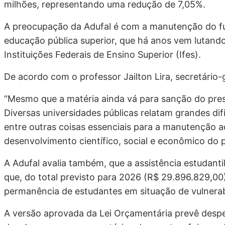
milhões, representando uma redução de 7,05%.
A preocupação da Adufal é com a manutenção do fun
educação pública superior, que há anos vem lutando
Instituições Federais de Ensino Superior (Ifes).
De acordo com o professor Jailton Lira, secretário-
“Mesmo que a matéria ainda vá para sanção do pres
Diversas universidades públicas relatam grandes di
entre outras coisas essenciais para a manutenção a
desenvolvimento científico, social e econômico do p
A Adufal avalia também, que a assistência estudant
que, do total previsto para 2026 (R$ 29.896.829,0
permanência de estudantes em situação de vulnera
A versão aprovada da Lei Orçamentária prevê despesa