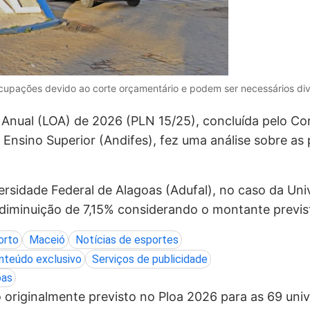
cupações devido ao corte orçamentário e podem ser necessários dive
Anual (LOA) de 2026 (PLN 15/25), concluída pelo Con
e Ensino Superior (Andifes), fez uma análise sobre a
idade Federal de Alagoas (Adufal), no caso da Unive
iminuição de 7,15% considerando o montante previst
orto
Maceió
Notícias de esportes
nteúdo exclusivo
Serviços de publicidade
oas
 originalmente previsto no Ploa 2026 para as 69 uni