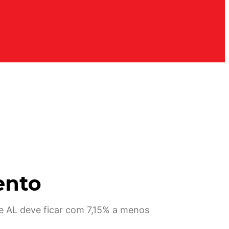
ento
e AL deve ficar com 7,15% a menos