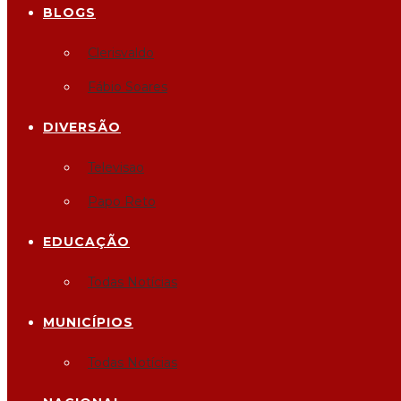
BLOGS
Clerisvaldo
Fábio Soares
DIVERSÃO
Televisao
Papo Reto
EDUCAÇÃO
Todas Notícias
MUNICÍPIOS
Todas Notícias