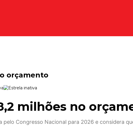
no orçamento
 8,2 milhões no orçam
da pelo Congresso Nacional para 2026 e considera qu