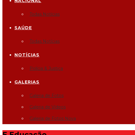
NACIONAL
Todas Notícias
SAÚDE
Todas Notícias
NOTÍCIAS
Polícia & Justiça
GALERIAS
Galeria de Fotos
Galeria de Vídeos
Galeria de Fotos Nova
E
Educação