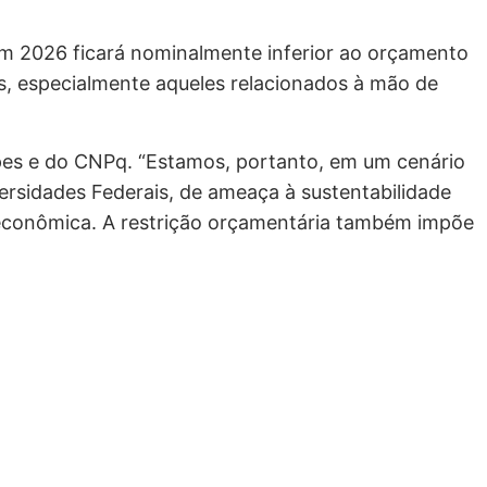
em 2026 ficará nominalmente inferior ao orçamento
s, especialmente aqueles relacionados à mão de
pes e do CNPq. “Estamos, portanto, em um cenário
rsidades Federais, de ameaça à sustentabilidade
ioeconômica. A restrição orçamentária também impõe