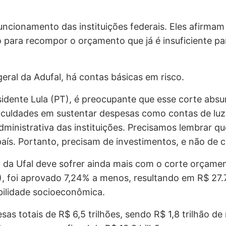
cionamento das instituições federais. Eles afirmam 
 para recompor o orçamento que já é insuficiente pa
geral da Adufal, há contas básicas em risco.
idente Lula (PT), é preocupante que esse corte abs
ficuldades em sustentar despesas como contas de luz
dministrativa das instituições. Precisamos lembrar 
aís. Portanto, precisam de investimentos, e não de c
il da Ufal deve sofrer ainda mais com o corte orçam
0), foi aprovado 7,24% a menos, resultando em R$ 27
bilidade socioeconômica.
s totais de R$ 6,5 trilhões, sendo R$ 1,8 trilhão de