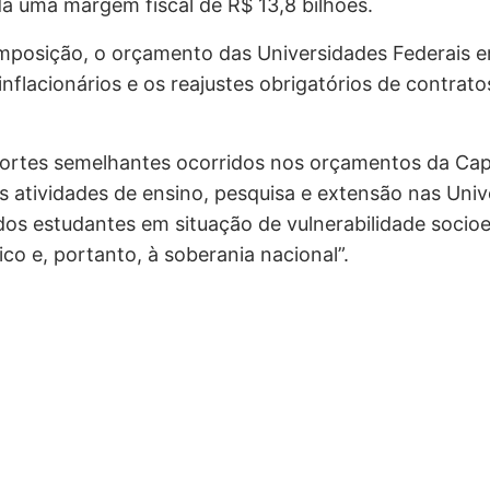
a uma margem fiscal de R$ 13,8 bilhões.
mposição, o orçamento das Universidades Federais 
lacionários e os reajustes obrigatórios de contrato
 cortes semelhantes ocorridos nos orçamentos da Ca
tividades de ensino, pesquisa e extensão nas Unive
a dos estudantes em situação de vulnerabilidade soc
co e, portanto, à soberania nacional”.