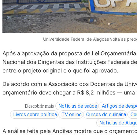
Universidade Federal de Alagoas volta às preo
Após a aprovação da proposta de Lei Orçamentária 
Nacional dos Dirigentes das Instituições Federais d
entre o projeto original e o que foi aprovado.
De acordo com a Associação dos Docentes da Univers
orçamentário deve chegar a R$ 8,2 milhões — uma d
Notícias de saúde
Artigos de desp
Descobrir mais
Livros sobre política
TV online
Cursos de culinária
Co
Notícias de Alag
A análise feita pela Andifes mostra que o orçamento