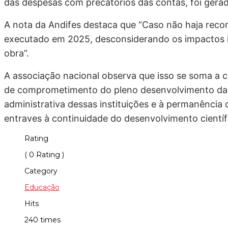
das despesas com precatórios das contas, foi gerad
A nota da Andifes destaca que “Caso não haja reco
executado em 2025, desconsiderando os impactos inf
obra”.
A associação nacional observa que isso se soma a
de comprometimento do pleno desenvolvimento das a
administrativa dessas instituições e à permanênci
entraves à continuidade do desenvolvimento científi
Rating
( 0 Rating )
Category
Educação
Hits
240 times