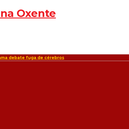
e minimiza impacto de tarifas dos EUA