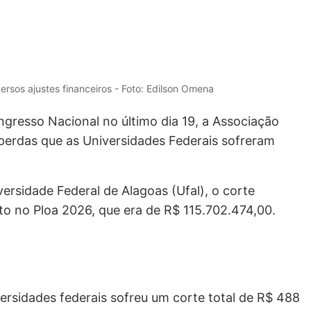
rsos ajustes financeiros - Foto: Edilson Omena
gresso Nacional no último dia 19, a Associação
s perdas que as Universidades Federais sofreram
rsidade Federal de Alagoas (Ufal), o corte
o no Ploa 2026, que era de R$ 115.702.474,00.
versidades federais sofreu um corte total de R$ 488