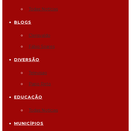
Todas Notícias
BLOGS
Clerisvaldo
Fábio Soares
DIVERSÃO
Televisao
Papo Reto
EDUCAÇÃO
Todas Notícias
MUNICÍPIOS