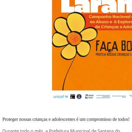
Proteger nossas crianças e adolescentes é um compromisso de todos!
Durante todo o mês, a Prefeitura Municipal de Santana do