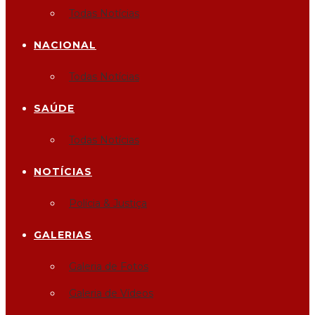
Todas Notícias
NACIONAL
Todas Notícias
SAÚDE
Todas Notícias
NOTÍCIAS
Polícia & Justiça
GALERIAS
Galeria de Fotos
Galeria de Vídeos