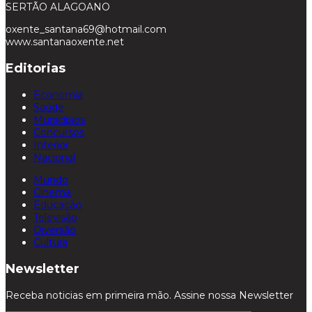
SERTÃO ALAGOANO
oxente_santana69@hotmail.com
www.santanaoxente.net
Editorias
Economia
Saúde
Municípios
Concursos
Interior
Nacional
Mundo
Cinema
Educação
Televisão
Diversão
Cultura
Newsletter
Receba noticias em primeira mão. Assine nossa Newsletter