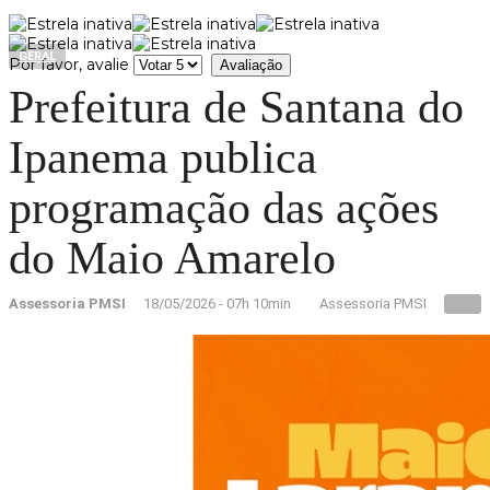
GERAL
Por favor, avalie
Prefeitura de Santana do
Ipanema publica
programação das ações
do Maio Amarelo
Assessoria PMSI
18/05/2026 - 07h 10min
Assessoria PMSI