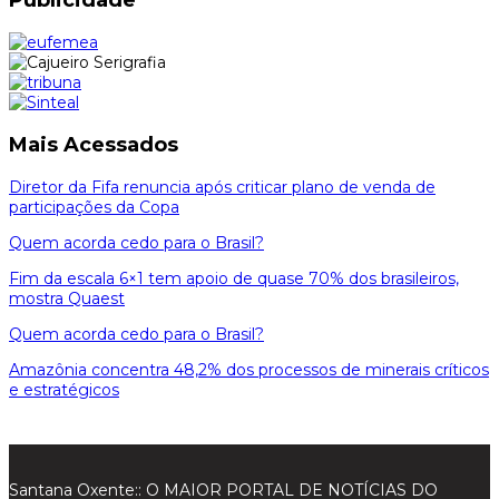
Mais Acessados
Diretor da Fifa renuncia após criticar plano de venda de
participações da Copa
Quem acorda cedo para o Brasil?
Fim da escala 6×1 tem apoio de quase 70% dos brasileiros,
mostra Quaest
Quem acorda cedo para o Brasil?
Amazônia concentra 48,2% dos processos de minerais críticos
e estratégicos
Santana Oxente:: O MAIOR PORTAL DE NOTÍCIAS DO