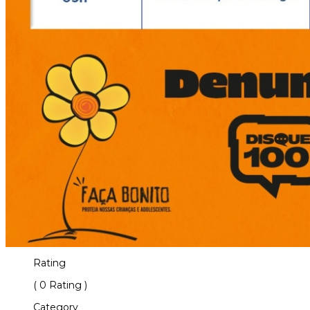
Rating
( 0 Rating )
Category