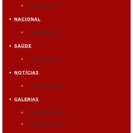
Todas Notícias
NACIONAL
Todas Notícias
SAÚDE
Todas Notícias
NOTÍCIAS
Polícia & Justiça
GALERIAS
Galeria de Fotos
Galeria de Vídeos