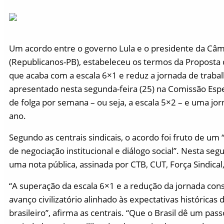
Um acordo entre o governo Lula e o presidente da Câ
(Republicanos-PB), estabeleceu os termos da Proposta 
que acaba com a escala 6×1 e reduz a jornada de trabal
apresentado nesta segunda-feira (25) na Comissão Espe
de folga por semana – ou seja, a escala 5×2 – e uma j
ano.
Segundo as centrais sindicais, o acordo foi fruto de u
de negociação institucional e diálogo social”. Nesta se
uma nota pública, assinada por CTB, CUT, Força Sindical
“A superação da escala 6×1 e a redução da jornada con
avanço civilizatório alinhado às expectativas históricas
brasileiro”, afirma as centrais. “Que o Brasil dê um pa