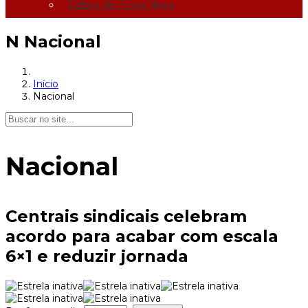
Galeria de Fotos Nova
N
Nacional
Início
Nacional
Nacional
Centrais sindicais celebram
acordo para acabar com escala
6×1 e reduzir jornada