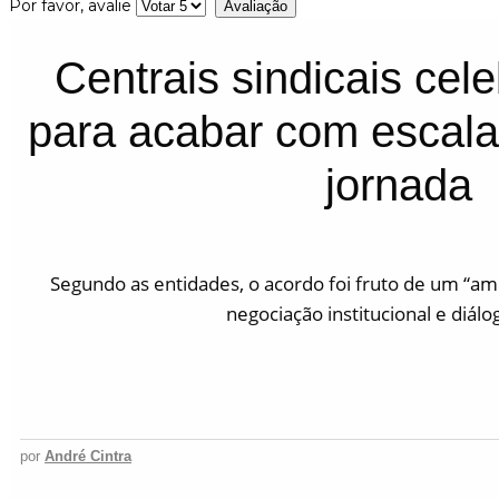
Por favor, avalie
Centrais sindicais ce
para acabar com escala
jornada
Segundo as entidades, o acordo foi fruto de um “a
negociação institucional e diálog
por
André Cintra