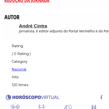
REDUÇÃO DA JORNADA
AUTOR
André Cintra
Jornalista, é editor-adjunto do Portal Vermelho e do Po
Rating
( 0 Rating )
Category
Nacional
Hits
120 times