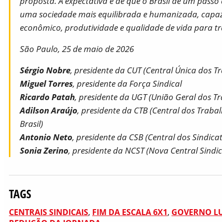
proposta. A expectativa é de que o Brasil dê um passo
uma sociedade mais equilibrada e humanizada, capaz 
econômico, produtividade e qualidade de vida para t
São Paulo, 25 de maio de 2026
Sérgio Nobre
, presidente da CUT (Central Única dos T
Miguel Torres
, presidente da Força Sindical
Ricardo Patah
, presidente da UGT (União Geral dos T
Adilson Araújo
, presidente da CTB (Central dos Trab
Brasil)
Antonio Neto
, presidente da CSB (Central dos Sindicat
Sonia Zerino
, presidente da NCST (Nova Central Sindi
TAGS
CENTRAIS SINDICAIS
,
FIM DA ESCALA 6X1
,
GOVERNO L