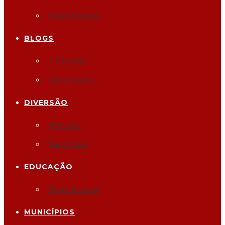
Todas Notícias
BLOGS
Clerisvaldo
Fábio Soares
DIVERSÃO
Televisao
Papo Reto
EDUCAÇÃO
Todas Notícias
MUNICÍPIOS