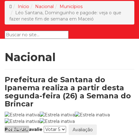
Início
Nacional
Municípios
Léo Santana, Dominguinho e pagode: veja o que
fazer neste fim de semana em Maceió
Nacional
Prefeitura de Santana do
Ipanema realiza a partir desta
segunda-feira (26) a Semana do
Brincar
Por favor, avalie
EDUCAÇÃO