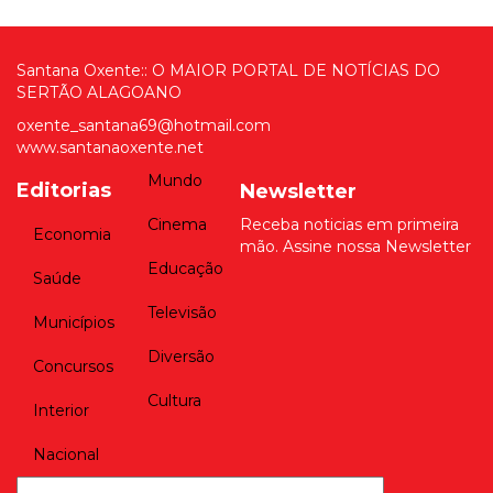
Santana Oxente:: O MAIOR PORTAL DE NOTÍCIAS DO
SERTÃO ALAGOANO
oxente_santana69@hotmail.com
www.santanaoxente.net
Mundo
Editorias
Newsletter
Cinema
Receba noticias em primeira
Economia
mão. Assine nossa Newsletter
Educação
Saúde
Televisão
Municípios
Diversão
Concursos
Cultura
Interior
Nacional