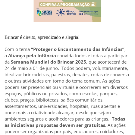
Brincar é direito, aprendizado e alegria!
Com o tema
“Proteger o Encantamento das Infâncias”
,
a
Aliança pela Infância
convida todos e todas a participar
da
Semana Mundial do Brincar 2025
, que acontecerá de
24 de maio a 01 de junho. Todos podem, voluntariamente,
idealizar brincadeiras, palestras, debates, rodas de conversa
e outras atividades em torno do tema comum. As ações
podem ser presenciais ou virtuais e ocorrerem em diversos
espaços, públicos ou privados, como escolas, parques,
clubes, praças, bibliotecas, salões comunitários,
assentamentos, universidades, hospitais, ruas abertas e
onde mais a criatividade alcançar, desde que sejam
ambientes seguros e acolhedores para as crianças.
Todas
as iniciativas propostas devem ser gratuitas.
As ações
podem ser organizadas por pais, educadores, cuidadores,