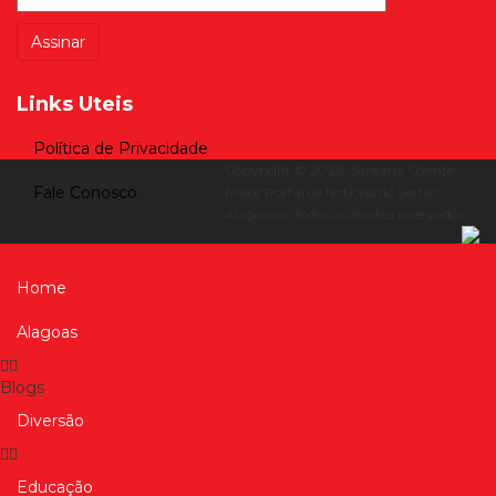
Links Uteis
Política de Privacidade
Copyright © 2026. Santana Oxente::
Fale Conosco
Maior Portal de Notícias do Sertão
Alagoano. Todos os direitos reservados.
Home
Alagoas
Blogs
Diversão
Educação