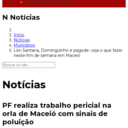
Galeria de Fotos Nova
N
Notícias
Início
Notícias
Municípios
Léo Santana, Dominguinho e pagode: veja o que fazer
neste fim de semana em Maceió
Notícias
PF realiza trabalho pericial na
orla de Maceió com sinais de
poluição