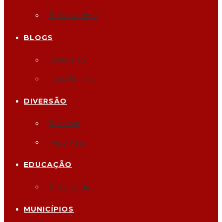
Todas Notícias
BLOGS
Clerisvaldo
Fábio Soares
DIVERSÃO
Televisao
Papo Reto
EDUCAÇÃO
Todas Notícias
MUNICÍPIOS