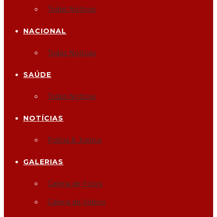
Todas Notícias
NACIONAL
Todas Notícias
SAÚDE
Todas Notícias
NOTÍCIAS
Polícia & Justiça
GALERIAS
Galeria de Fotos
Galeria de Vídeos