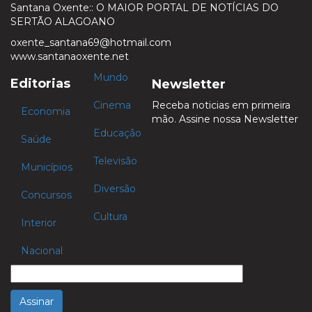
Santana Oxente:: O MAIOR PORTAL DE NOTÍCIAS DO
SERTÃO ALAGOANO
oxente_santana69@hotmail.com
www.santanaoxente.net
Mundo
Editorias
Newsletter
Cinema
Receba noticias em primeira
Economia
mão. Assine nossa Newsletter
Educação
Saúde
Televisão
Municípios
Diversão
Concursos
Cultura
Interior
Nacional