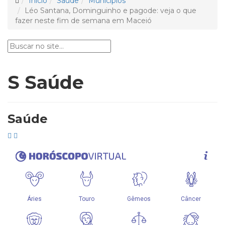
Início
Saúde
Municípios
Léo Santana, Dominguinho e pagode: veja o que
fazer neste fim de semana em Maceió
S
Saúde
Saúde