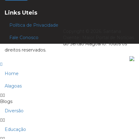
Links Uteis
Política de Privacidade
Copyright © 2026. Santana
Fale Conosco
Oxente:: Maior Portal de Notícias
do Sertão Alagoano. Todos os
direitos reservados.
Home
Alagoas
Blogs
Diversão
Educação