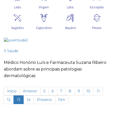
S
Saúde
Médico Honório Luís e Farmaceuta Suzana Ribeiro
abordam sobre as principais patologias
dermatológicas
Início
Anterior
5
6
7
8
9
10
11
12
13
14
Próximo
Fim