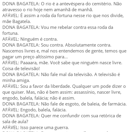
DONA BAGATELA: O rio é a antevéspera do cemitério. Não
atravesso o rio hoje nem amanhã de manhã.
AFÁVEL: É assim a roda da fortuna nesse rio que nos divide,
mãe Bagatela.
DONA BAGATELA: Vou me rebelar contra essa roda da
fortuna.
AFÁVEL: Ninguém é contra.
DONA BAGATELA: Sou contra. Absolutamente contra.
Nascemos livres e, mal nos entendemos de gente, temos que
pagar um preço altíssimo para...
AFÁVEL: Paaaara, mãe. Você sabe que ninguém nasce livre.
Coisa de televisão!
DONA BAGATELA: Não fale mal da televisão. A televisão é
minha amiga.
AFÁVEL: Sou a favor da liberdade. Qualquer um pode dizer o
que quiser. Mas, não é bem assim: assassínio, nascer livre,
engodo, balela, falácia; não é assim.
DONA BAGATELA: Não fale de esgoto, de baleia, de farmácia.
AFÁVEL: Engodo, balela, falácia.
DONA BAGATELA: Quer me confundir com sua retórica de
sala de aula?
AFÁVEL: Isso parece uma guerra.