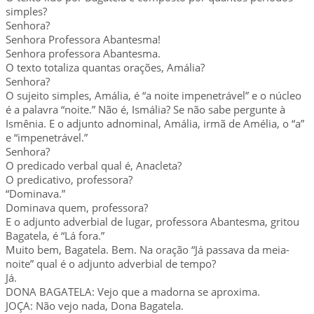
simples?
Senhora?
Senhora Professora Abantesma!
Senhora professora Abantesma.
O texto totaliza quantas orações, Amália?
Senhora?
O sujeito simples, Amália, é “a noite impenetrável” e o núcleo
é a palavra “noite.” Não é, Ismália? Se não sabe pergunte à
Ismênia. E o adjunto adnominal, Amália, irmã de Amélia, o “a”
e “impenetrável.”
Senhora?
O predicado verbal qual é, Anacleta?
O predicativo, professora?
“Dominava.”
Dominava quem, professora?
E o adjunto adverbial de lugar, professora Abantesma, gritou
Bagatela, é “Lá fora.”
Muito bem, Bagatela. Bem. Na oração “Já passava da meia-
noite” qual é o adjunto adverbial de tempo?
Já.
DONA BAGATELA: Vejo que a madorna se aproxima.
JOÇA: Não vejo nada, Dona Bagatela.