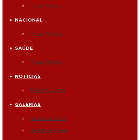
Todas Notícias
NACIONAL
Todas Notícias
SAÚDE
Todas Notícias
NOTÍCIAS
Polícia & Justiça
GALERIAS
Galeria de Fotos
Galeria de Vídeos