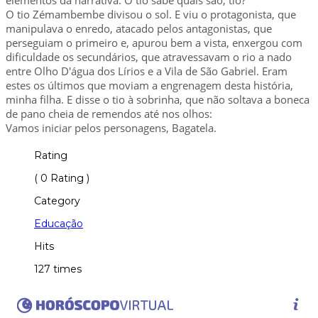
O tio Zémambembe divisou o sol. E viu o protagonista, que
manipulava o enredo, atacado pelos antagonistas, que
perseguiam o primeiro e, apurou bem a vista, enxergou com
dificuldade os secundários, que atravessavam o rio a nado
entre Olho D'água dos Lírios e a Vila de São Gabriel. Eram
estes os últimos que moviam a engrenagem desta história,
minha filha. E disse o tio à sobrinha, que não soltava a boneca
de pano cheia de remendos até nos olhos:
Vamos iniciar pelos personagens, Bagatela.
Rating
( 0 Rating )
Category
Educação
Hits
127 times