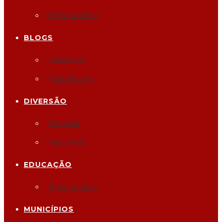
Todas Notícias
BLOGS
Clerisvaldo
Fábio Soares
DIVERSÃO
Televisao
Papo Reto
EDUCAÇÃO
Todas Notícias
MUNICÍPIOS